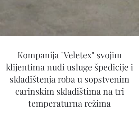
Kompanija "Veletex" svojim
klijentima nudi usluge špedicije i
skladištenja roba u sopstvenim
carinskim skladištima na tri
temperaturna režima
Špedicija i skladištenje